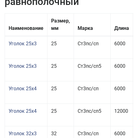
равнополочный
Размер,
Наименование
мм
Марка
Длина
Уголок 25x3
25
Ст3пс/сп
6000
Уголок 25x3
25
Ст3пс/сп5
6000
Уголок 25x4
25
Ст3пс/сп
6000
Уголок 25x4
25
Ст3пс/сп5
12000
Уголок 32x3
32
Ст3пс/сп
6000