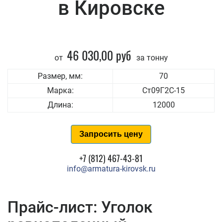
в Кировске
46 030,00 руб
от
за тонну
Размер, мм:
70
Марка:
Ст09Г2С-15
Длина:
12000
Запросить цену
+7 (812) 467-43-81
info@armatura-kirovsk.ru
Прайс-лист: Уголок