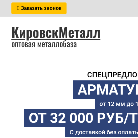
Заказать звонок
КировскМеталл
оптовая металлобаза
СПЕЦПРЕДЛ
АРМАТУ
от 12 мм до
ОТ 32 000 РУБ/
С доставкой без оплаты