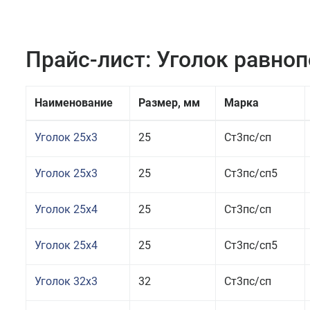
Прайс-лист: Уголок равно
Наименование
Размер, мм
Марка
Уголок 25x3
25
Ст3пс/сп
Уголок 25x3
25
Ст3пс/сп5
Уголок 25x4
25
Ст3пс/сп
Уголок 25x4
25
Ст3пс/сп5
Уголок 32x3
32
Ст3пс/сп