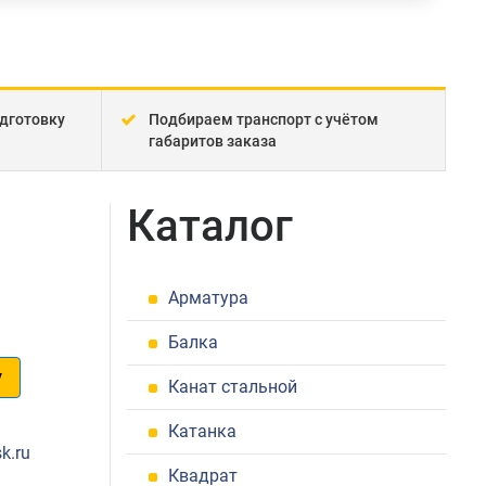
дготовку
Подбираем транспорт с учётом
габаритов заказа
Каталог
Арматура
Балка
у
Канат стальной
1
Катанка
k.ru
Квадрат