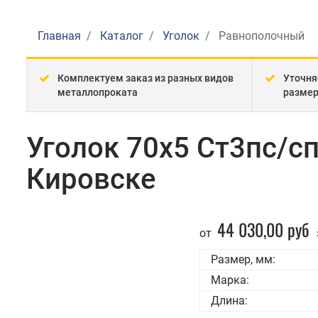
Главная
Каталог
Уголок
Равнополочный
Комплектуем заказ из разных видов
Уточня
металлопроката
разме
Уголок 70x5 Ст3пс/с
Кировске
44 030,00 руб
от
Размер, мм:
Марка:
Длина: