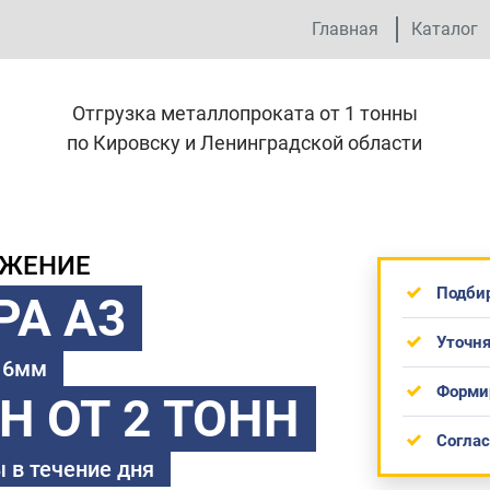
Главная
Каталог
Отгрузка металлопроката от 1 тонны
по Кировску и Ленинградской области
ОЖЕНИЕ
Подби
РА А3
Уточня
 16мм
Форми
ТН
ОТ 2 ТОНН
Согла
 в течение дня