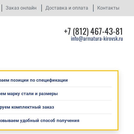
Заказ онлайн
Доставка и оплата
Контакты
+7 (812) 467-43-81
info@armatura-kirovsk.ru
раем позиции по спецификации
ем марку стали и размеры
руем комплектный заказ
совываем удобный способ получения