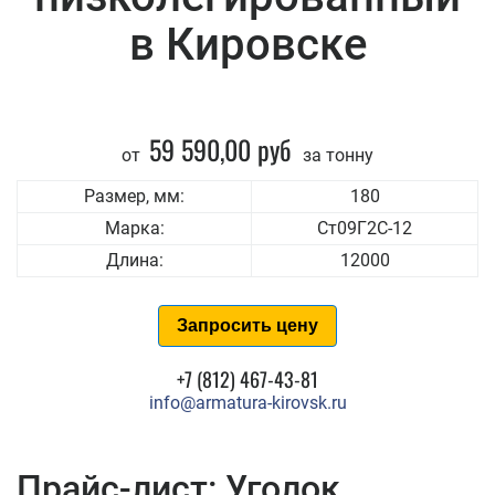
в Кировске
59 590,00 руб
от
за тонну
Размер, мм:
180
Марка:
Ст09Г2С-12
Длина:
12000
Запросить цену
+7 (812) 467-43-81
info@armatura-kirovsk.ru
Прайс-лист: Уголок