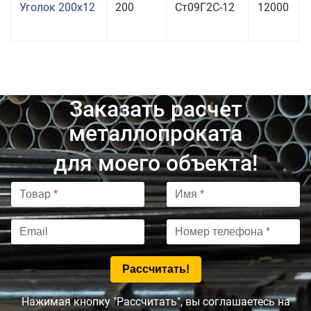
Уголок 200x12
200
Ст09Г2С-12
12000
Заказать расчет
металлопроката
для моего объекта!
Нажимая кнопку "Рассчитать", вы соглашаетесь на