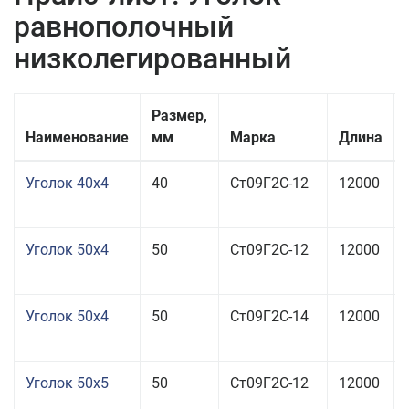
равнополочный
низколегированный
Размер,
Наименование
мм
Марка
Длина
Уголок 40x4
40
Ст09Г2С-12
12000
Уголок 50x4
50
Ст09Г2С-12
12000
Уголок 50x4
50
Ст09Г2С-14
12000
Уголок 50x5
50
Ст09Г2С-12
12000