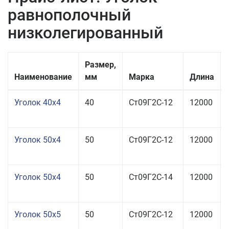
равнополочный
низколегированный
Размер,
Наименование
мм
Марка
Длина
Уголок 40x4
40
Ст09Г2С-12
12000
Уголок 50x4
50
Ст09Г2С-12
12000
Уголок 50x4
50
Ст09Г2С-14
12000
Уголок 50x5
50
Ст09Г2С-12
12000