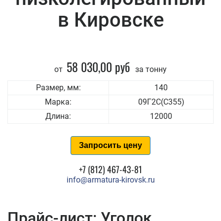
в Кировске
58 030,00 руб
от
за тонну
Размер, мм:
140
Марка:
09Г2С(С355)
Длина:
12000
Запросить цену
+7 (812) 467-43-81
info@armatura-kirovsk.ru
Прайс-лист: Уголок