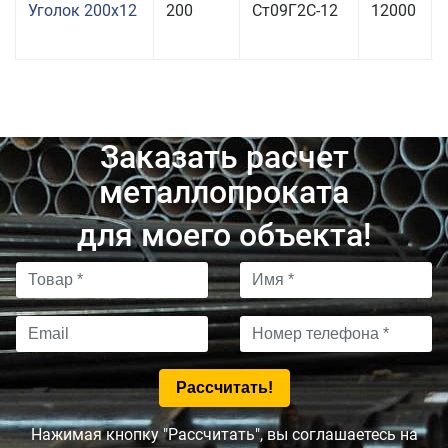
Уголок 200x12
200
Ст09Г2С-12
12000
Заказать расчет
металлопроката
для моего объекта!
Нажимая кнопку "Рассчитать", вы соглашаетесь на