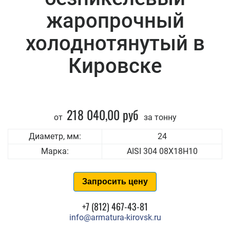
жаропрочный
холоднотянутый в
Кировске
218 040,00 руб
от
за тонну
Диаметр, мм:
24
Марка:
AISI 304 08Х18Н10
Запросить цену
+7 (812) 467-43-81
info@armatura-kirovsk.ru