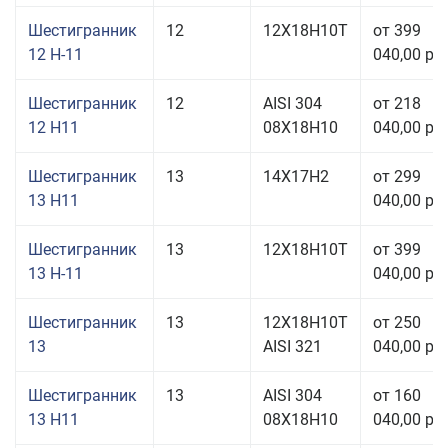
Шестигранник
12
12Х18Н10Т
от 399
12 Н-11
040,00 руб
Шестигранник
12
AISI 304
от 218
12 H11
08Х18Н10
040,00 руб
Шестигранник
13
14Х17Н2
от 299
13 H11
040,00 руб
Шестигранник
13
12Х18Н10Т
от 399
13 Н-11
040,00 руб
Шестигранник
13
12Х18Н10Т
от 250
13
AISI 321
040,00 руб
Шестигранник
13
AISI 304
от 160
13 H11
08Х18Н10
040,00 руб