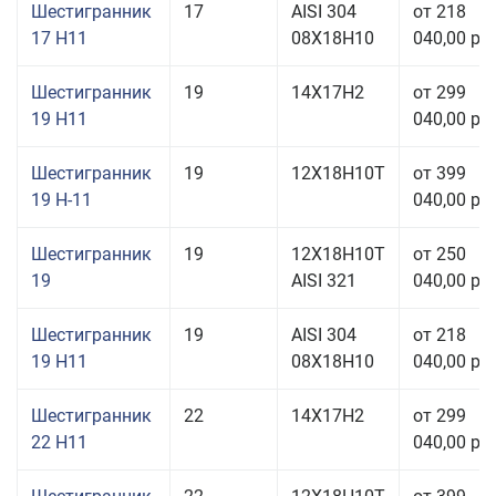
Шестигранник
17
AISI 304
от 218
17 H11
08Х18Н10
040,00 руб
Шестигранник
19
14Х17Н2
от 299
19 H11
040,00 руб
Шестигранник
19
12Х18Н10Т
от 399
19 Н-11
040,00 руб
Шестигранник
19
12Х18Н10Т
от 250
19
AISI 321
040,00 руб
Шестигранник
19
AISI 304
от 218
19 H11
08Х18Н10
040,00 руб
Шестигранник
22
14Х17Н2
от 299
22 H11
040,00 руб