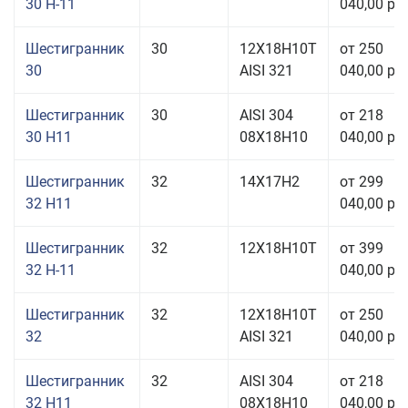
30 Н-11
040,00 руб
Шестигранник
30
12Х18Н10Т
от 250
30
AISI 321
040,00 руб
Шестигранник
30
AISI 304
от 218
30 H11
08Х18Н10
040,00 руб
Шестигранник
32
14Х17Н2
от 299
32 H11
040,00 руб
Шестигранник
32
12Х18Н10Т
от 399
32 Н-11
040,00 руб
Шестигранник
32
12Х18Н10Т
от 250
32
AISI 321
040,00 руб
Шестигранник
32
AISI 304
от 218
32 H11
08Х18Н10
040,00 руб