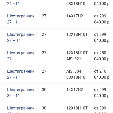
24 H11
08Х18Н10
040,00 руб
Шестигранник
27
14Х17Н2
от 299
27 H11
040,00 руб
Шестигранник
27
12Х18Н10Т
от 399
27 Н-11
040,00 руб
Шестигранник
27
12Х18Н10Т
от 250
27
AISI 321
040,00 руб
Шестигранник
27
AISI 304
от 216
27 H11
08Х18Н10
040,00 руб
Шестигранник
30
14Х17Н2
от 299
30 H11
040,00 руб
Шестигранник
30
12Х18Н10Т
от 399