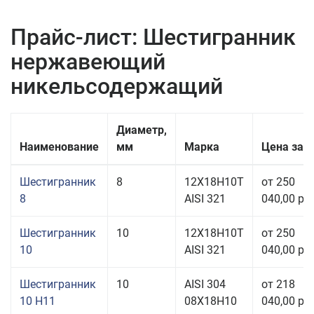
Прайс-лист: Шестигранник
нержавеющий
никельсодержащий
Диаметр,
Наименование
мм
Марка
Цена за
Шестигранник
8
12Х18Н10Т
от 250
8
AISI 321
040,00 руб
Шестигранник
10
12Х18Н10Т
от 250
10
AISI 321
040,00 руб
Шестигранник
10
AISI 304
от 218
10 H11
08Х18Н10
040,00 руб