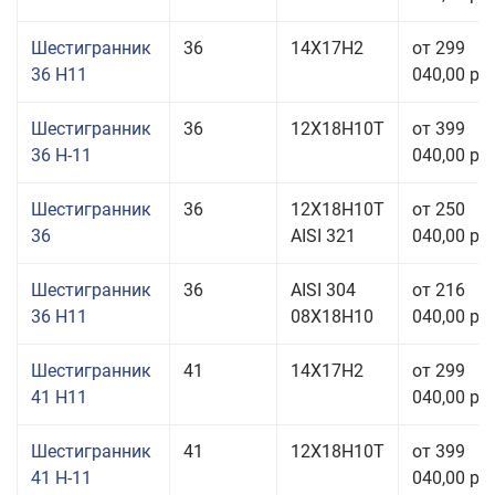
Шестигранник
36
14Х17Н2
от 299
36 H11
040,00 руб
Шестигранник
36
12Х18Н10Т
от 399
36 Н-11
040,00 руб
Шестигранник
36
12Х18Н10Т
от 250
36
AISI 321
040,00 руб
Шестигранник
36
AISI 304
от 216
36 H11
08Х18Н10
040,00 руб
Шестигранник
41
14Х17Н2
от 299
41 H11
040,00 руб
Шестигранник
41
12Х18Н10Т
от 399
41 Н-11
040,00 руб