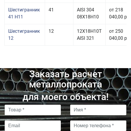
Шестигранник
41
AISI 304
от 218
41 H11
08Х18Н10
040,00 руб
Шестигранник
12
12Х18Н10Т
от 250
12
AISI 321
040,00 руб
Заказать расчет
металлопроката
для моего объекта!