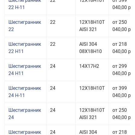
Шестигранник
22
12Х18Н10Т
от 399
22 Н-11
040,00 руб
Шестигранник
22
12Х18Н10Т
от 250
22
AISI 321
040,00 руб
Шестигранник
22
AISI 304
от 218
22 H11
08Х18Н10
040,00 руб
Шестигранник
24
14Х17Н2
от 299
24 H11
040,00 руб
Шестигранник
24
12Х18Н10Т
от 399
24 Н-11
040,00 руб
Шестигранник
24
12Х18Н10Т
от 250
24
AISI 321
040,00 руб
Шестигранник
24
AISI 304
от 218