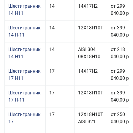
Шестигранник
14
14Х17Н2
от 299
14 H11
040,00 руб
Шестигранник
14
12Х18Н10Т
от 399
14 Н-11
040,00 руб
Шестигранник
14
AISI 304
от 218
14 H11
08Х18Н10
040,00 руб
Шестигранник
17
14Х17Н2
от 299
17 H11
040,00 руб
Шестигранник
17
12Х18Н10Т
от 399
17 Н-11
040,00 руб
Шестигранник
17
12Х18Н10Т
от 250
17
AISI 321
040,00 руб