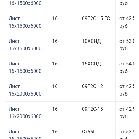
16x1500x6000
руб.
Лист
16
09Г2С-15-ГС
от 42 53
16x1500x6000
руб.
Лист
16
10ХСНД
от 53 03
16x1500x6000
руб.
Лист
16
15ХСНД
от 54 03
16x1500x6000
руб.
Лист
16
09Г2С-12
от 42 53
16x2000x6000
руб.
Лист
16
09Г2С-15
от 42 53
16x2000x6000
руб.
Лист
16
Ст65Г
от 53 93