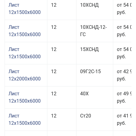
Лист
12
10ХСНД
от 54 03
12x1500x6000
руб.
Лист
12
10ХСНД-12-
от 54 03
12x1500x6000
ГС
руб.
Лист
12
15ХСНД
от 54 03
12x1500x6000
руб.
Лист
12
09Г2С-15
от 42 97
12x2000x6000
руб.
Лист
12
40Х
от 49 93
12x1500x6000
руб.
Лист
12
Ст20
от 41 93
12x1500x6000
руб.