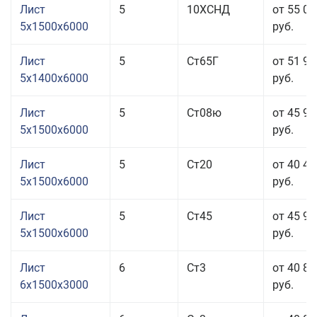
Лист
5
10ХСНД
от 55 03
5x1500x6000
руб.
Лист
5
Ст65Г
от 51 93
5x1400x6000
руб.
Лист
5
Ст08ю
от 45 93
5x1500x6000
руб.
Лист
5
Ст20
от 40 43
5x1500x6000
руб.
Лист
5
Ст45
от 45 93
5x1500x6000
руб.
Лист
6
Ст3
от 40 83
6x1500x3000
руб.