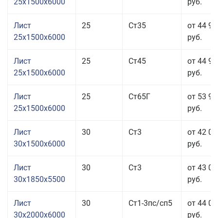
25x1500x6000
руб.
Лист
25
Ст35
от 44 93
25x1500x6000
руб.
Лист
25
Ст45
от 44 93
25x1500x6000
руб.
Лист
25
Ст65Г
от 53 93
25x1500x6000
руб.
Лист
30
Ст3
от 42 03
30x1500x6000
руб.
Лист
30
Ст3
от 43 03
30x1850x5500
руб.
Лист
30
Ст1-3пс/сп5
от 44 03
30x2000x6000
руб.