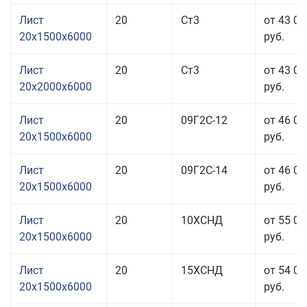
Лист
20
Ст3
от 43 03
20x1500x6000
руб.
Лист
20
Ст3
от 43 03
20x2000x6000
руб.
Лист
20
09Г2С-12
от 46 03
20x1500x6000
руб.
Лист
20
09Г2С-14
от 46 03
20x1500x6000
руб.
Лист
20
10ХСНД
от 55 03
20x1500x6000
руб.
Лист
20
15ХСНД
от 54 03
20x1500x6000
руб.