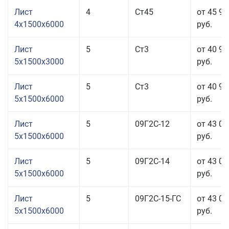
Лист
4
Ст45
от 45 93
4x1500x6000
руб.
Лист
5
Ст3
от 40 94
5x1500x3000
руб.
Лист
5
Ст3
от 40 94
5x1500x6000
руб.
Лист
5
09Г2С-12
от 43 08
5x1500x6000
руб.
Лист
5
09Г2С-14
от 43 08
5x1500x6000
руб.
Лист
5
09Г2С-15-ГС
от 43 08
5x1500x6000
руб.