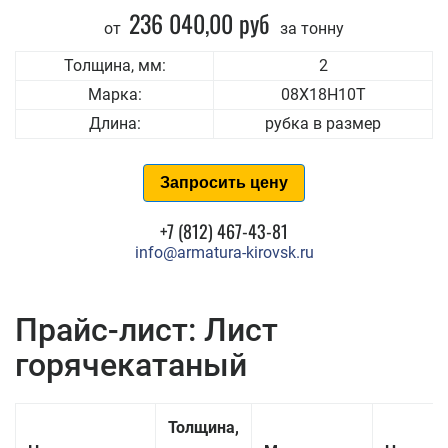
236 040,00 руб
от
за тонну
Толщина, мм:
2
Марка:
08Х18Н10Т
Длина:
рубка в размер
Запросить цену
+7 (812) 467-43-81
info@armatura-kirovsk.ru
Прайс-лист: Лист
горячекатаный
Толщина,