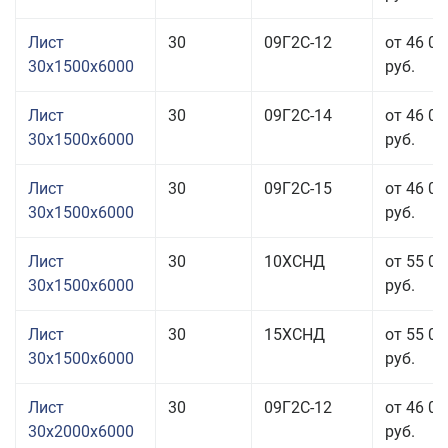
Лист
30
09Г2С-12
от 46 03
30x1500x6000
руб.
Лист
30
09Г2С-14
от 46 03
30x1500x6000
руб.
Лист
30
09Г2С-15
от 46 03
30x1500x6000
руб.
Лист
30
10ХСНД
от 55 03
30x1500x6000
руб.
Лист
30
15ХСНД
от 55 03
30x1500x6000
руб.
Лист
30
09Г2С-12
от 46 03
30x2000x6000
руб.