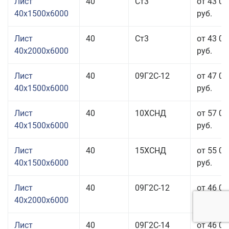
Лист
40
Ст3
от 43 03
40x1500x6000
руб.
Лист
40
Ст3
от 43 03
40x2000x6000
руб.
Лист
40
09Г2С-12
от 47 03
40x1500x6000
руб.
Лист
40
10ХСНД
от 57 03
40x1500x6000
руб.
Лист
40
15ХСНД
от 55 03
40x1500x6000
руб.
Лист
40
09Г2С-12
от 46 03
40x2000x6000
руб.
Лист
40
09Г2С-14
от 46 03