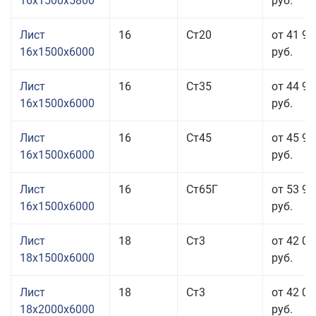
16x1500x5800
руб.
Лист
16
Ст20
от 41 93
16x1500x6000
руб.
Лист
16
Ст35
от 44 93
16x1500x6000
руб.
Лист
16
Ст45
от 45 93
16x1500x6000
руб.
Лист
16
Ст65Г
от 53 93
16x1500x6000
руб.
Лист
18
Ст3
от 42 03
18x1500x6000
руб.
Лист
18
Ст3
от 42 03
18x2000x6000
руб.