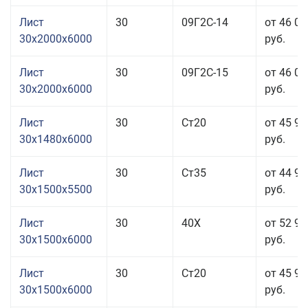
Лист
30
09Г2С-14
от 46 03
30x2000x6000
руб.
Лист
30
09Г2С-15
от 46 03
30x2000x6000
руб.
Лист
30
Ст20
от 45 93
30x1480x6000
руб.
Лист
30
Ст35
от 44 93
30x1500x5500
руб.
Лист
30
40Х
от 52 93
30x1500x6000
руб.
Лист
30
Ст20
от 45 93
30x1500x6000
руб.