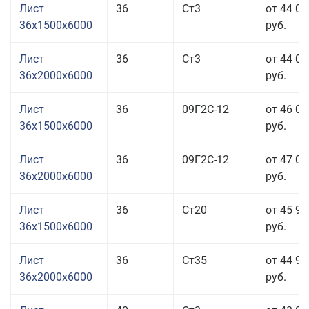
Лист
36
Ст3
от 44 03
36x1500x6000
руб.
Лист
36
Ст3
от 44 03
36x2000x6000
руб.
Лист
36
09Г2С-12
от 46 03
36x1500x6000
руб.
Лист
36
09Г2С-12
от 47 03
36x2000x6000
руб.
Лист
36
Ст20
от 45 93
36x1500x6000
руб.
Лист
36
Ст35
от 44 93
36x2000x6000
руб.