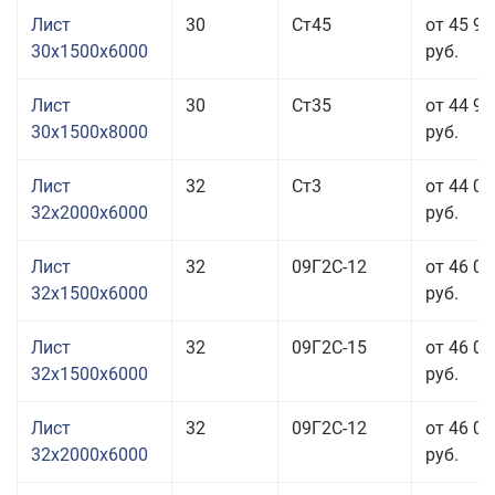
Лист
30
Ст45
от 45 93
30x1500x6000
руб.
Лист
30
Ст35
от 44 93
30x1500x8000
руб.
Лист
32
Ст3
от 44 03
32x2000x6000
руб.
Лист
32
09Г2С-12
от 46 03
32x1500x6000
руб.
Лист
32
09Г2С-15
от 46 03
32x1500x6000
руб.
Лист
32
09Г2С-12
от 46 03
32x2000x6000
руб.