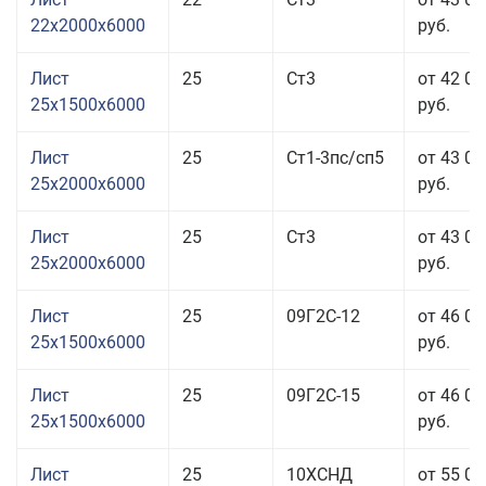
22x2000x6000
руб.
Лист
25
Ст3
от 42 03
25x1500x6000
руб.
Лист
25
Ст1-3пс/сп5
от 43 03
25x2000x6000
руб.
Лист
25
Ст3
от 43 03
25x2000x6000
руб.
Лист
25
09Г2С-12
от 46 03
25x1500x6000
руб.
Лист
25
09Г2С-15
от 46 03
25x1500x6000
руб.
Лист
25
10ХСНД
от 55 03