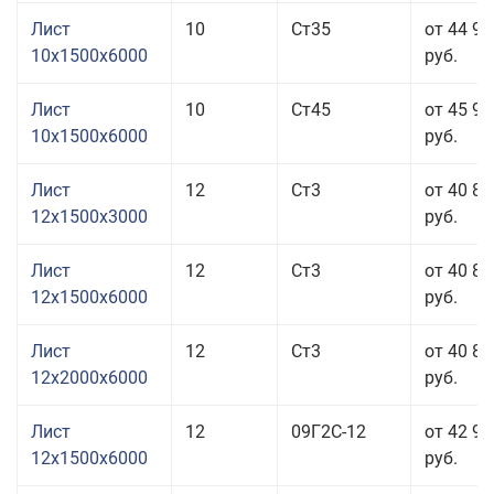
Лист
10
Ст35
от 44 93
10x1500x6000
руб.
Лист
10
Ст45
от 45 93
10x1500x6000
руб.
Лист
12
Ст3
от 40 83
12x1500x3000
руб.
Лист
12
Ст3
от 40 83
12x1500x6000
руб.
Лист
12
Ст3
от 40 83
12x2000x6000
руб.
Лист
12
09Г2С-12
от 42 97
12x1500x6000
руб.