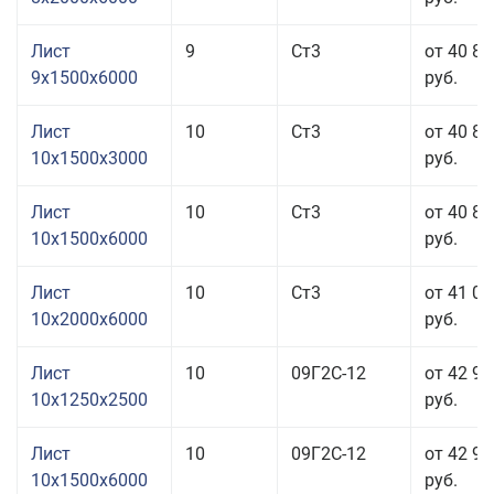
Лист
9
Ст3
от 40 83
9x1500x6000
руб.
Лист
10
Ст3
от 40 83
10x1500x3000
руб.
Лист
10
Ст3
от 40 83
10x1500x6000
руб.
Лист
10
Ст3
от 41 03
10x2000x6000
руб.
Лист
10
09Г2С-12
от 42 97
10x1250x2500
руб.
Лист
10
09Г2С-12
от 42 97
10x1500x6000
руб.