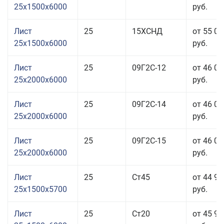
25x1500x6000
руб.
Лист
25
15ХСНД
от 55 03
25x1500x6000
руб.
Лист
25
09Г2С-12
от 46 03
25x2000x6000
руб.
Лист
25
09Г2С-14
от 46 03
25x2000x6000
руб.
Лист
25
09Г2С-15
от 46 03
25x2000x6000
руб.
Лист
25
Ст45
от 44 93
25x1500x5700
руб.
Лист
25
Ст20
от 45 93