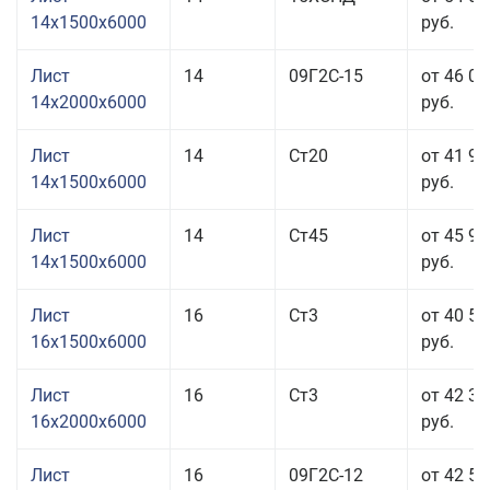
14x1500x6000
руб.
Лист
14
09Г2С-15
от 46 03
14x2000x6000
руб.
Лист
14
Ст20
от 41 93
14x1500x6000
руб.
Лист
14
Ст45
от 45 93
14x1500x6000
руб.
Лист
16
Ст3
от 40 53
16x1500x6000
руб.
Лист
16
Ст3
от 42 33
16x2000x6000
руб.
Лист
16
09Г2С-12
от 42 53