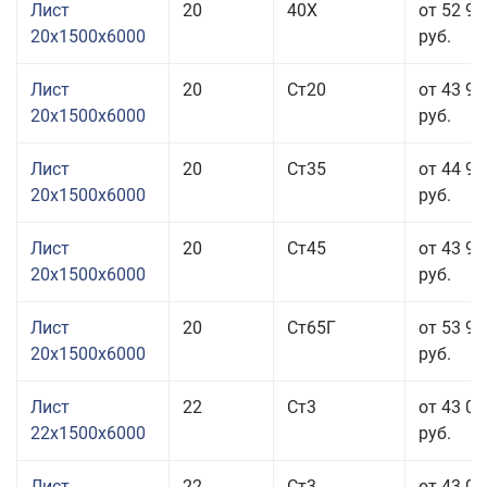
Лист
20
40Х
от 52 93
20x1500x6000
руб.
Лист
20
Ст20
от 43 93
20x1500x6000
руб.
Лист
20
Ст35
от 44 93
20x1500x6000
руб.
Лист
20
Ст45
от 43 93
20x1500x6000
руб.
Лист
20
Ст65Г
от 53 93
20x1500x6000
руб.
Лист
22
Ст3
от 43 03
22x1500x6000
руб.
Лист
22
Ст3
от 43 03